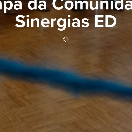
pa da Comunid
Sinergias ED