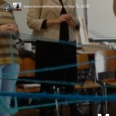
susanaconstantepereira
on Sep 12, 2020