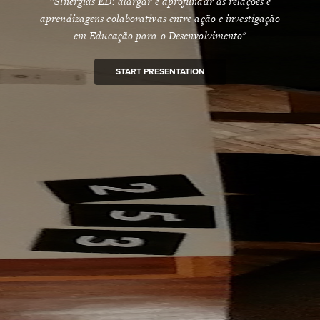
“Sinergias ED: alargar e aprofundar as relações e
aprendizagens colaborativas entre ação e investigação
em Educação para o Desenvolvimento"
START PRESENTATION